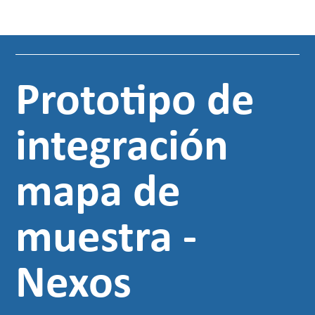
Prototipo de
integración
mapa de
muestra -
Nexos