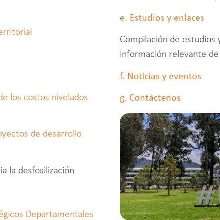
e. Estudios y enlaces
rritorial
Compilación de estudios y
información relevante de
f. Noticias y eventos
de los costos nivelados
g. Contáctenos
oyectos de desarrollo
ia la desfosilización
ratégicos Departamentales