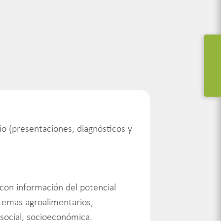
io (presentaciones, diagnósticos y
con información del potencial
stemas agroalimentarios,
 social, socioeconómica.