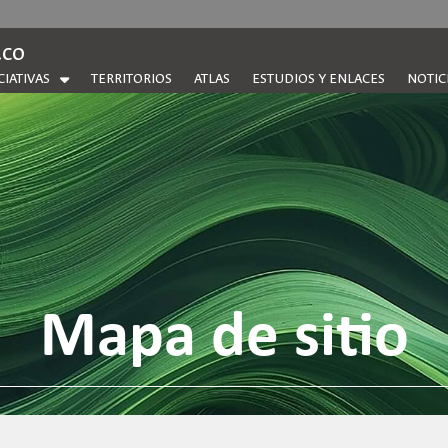
.co
CIATIVAS
TERRITORIOS
ATLAS
ESTUDIOS Y ENLACES
NOTIC
Mapa de sitio