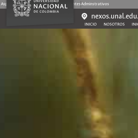
Aspirantes
Estudiantes
Egresados
Docentes
Adminstrativos
nexos.unal.edu
INICIO
NOSOTROS
INI