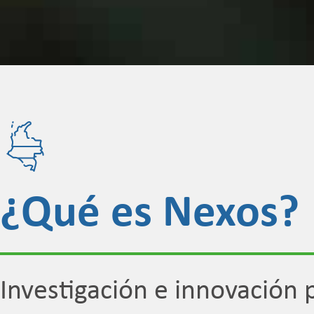
¿Qué es Nexos?
Investigación e innovación p