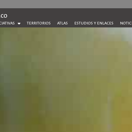
.co
CIATIVAS
TERRITORIOS
ATLAS
ESTUDIOS Y ENLACES
NOTIC