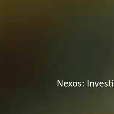
Nexos: Investi