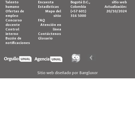
Talento
Encuesta
Bogotá D.C.,
sitio web
humano
Estadísticas
Colombia
Actualización:
Ofertas de
Mapa del
(+57 601)
20/10/2024
empleo
sitio
316 5000
Concurso
FAQ
docente
Atención en
Control
línea
interno
Contáctenos
Buzón de
Glosario
notificaciones
Sitio web diseñado por Bangluxor