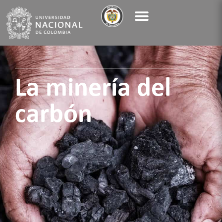
La minería del
carbón