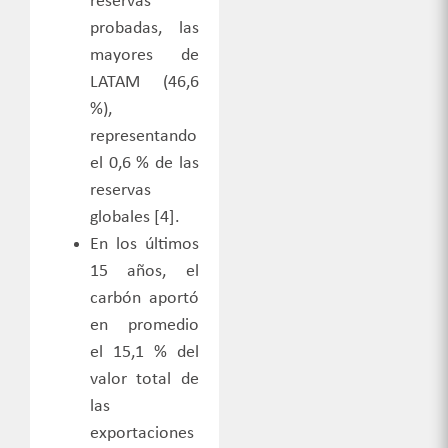
reservas
probadas, las
mayores de
LATAM
(46,6
%),
representando
el 0,6 % de las
reservas
globales [4
].
En los últimos
15 años, el
carbón aportó
en promedio
el 15,1 % del
valor total de
las
exportaciones