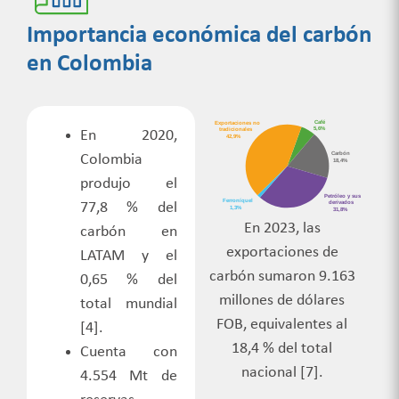
Importancia económica del carbón
en Colombia
En 2020,
Colombia
produjo el
77,8 % del
En 2023, las
carbón en
exportaciones de
LATAM y el
carbón sumaron 9.163
0,65 % del
millones de dólares
total mundial
FOB, equivalentes al
[4
].
18,4 % del total
Cuenta con
nacional [7].
4.554 Mt de