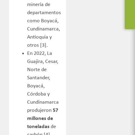
minería de
departamentos
como Boyacá,
Cundinamarca,
Antioquia y
otros [3].
En 2022, La
Guajira, Cesar,
Norte de
Santander,
Boyacá,
Córdoba y
Cundinamarca
produjeron
57
millones de
toneladas
de
carbón [4]
.