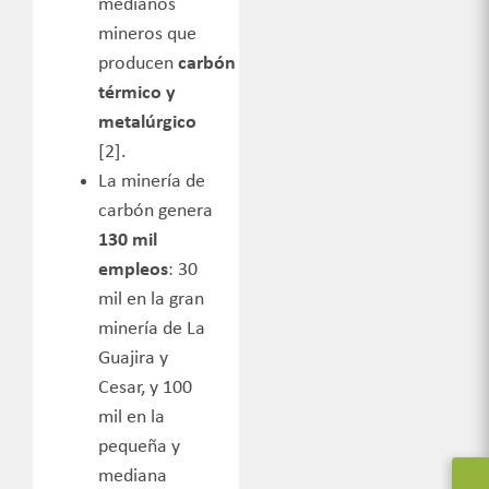
medianos
mineros que
producen
carbón
térmico y
metalúrgico
[2].
La minería de
carbón genera
130 mil
empleos
: 30
mil en la gran
minería de La
Guajira y
Cesar, y 100
mil en la
pequeña y
mediana