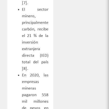
[7
].
El sector
minero,
principalmente
carbón, recibe
el 21 % de la
inversión
extranjera
directa (IED)
total del país
[8
].
​
En 2020, las
empresas
mineras
pagaron 558
mil millones
de pesos
en