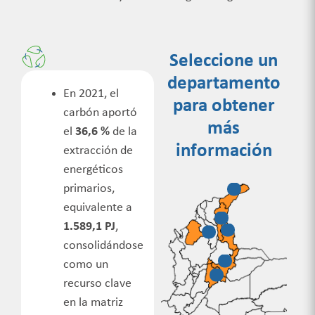
Seleccione un
departamento
En 2021, el
para obtener
carbón aportó
más
el
36,6 %
de la
información
extracción de
energéticos
primarios,
equivalente a
1.589,1 PJ
,
consolidándose
como un
recurso
clave
en la matriz